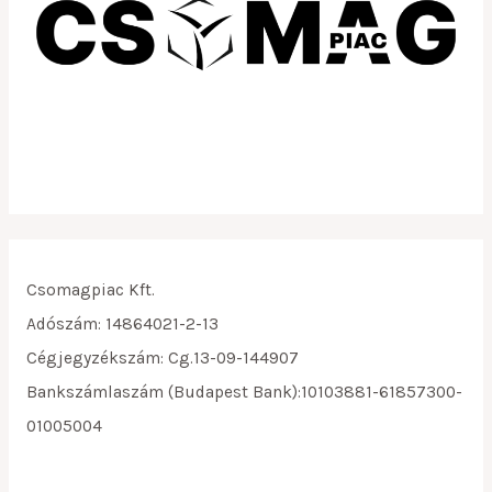
Csomagpiac Kft.
Adószám: 14864021-2-13
Cégjegyzékszám: Cg.13-09-144907
Bankszámlaszám (Budapest Bank):10103881-61857300-
01005004